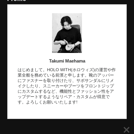
Takumi Maehama
はじめまして。HOLO WITH(ホロウィズ)の運営や作
業全般を務めている前濱と申します。靴のアッパー
にファスナーを取り付けたり、サボサンダルにリメ
イクしたり、スニーカーやブーツをフロントジップ
にカスタムするなど、機能性とファッション性をア
ップデートするようなリペア・カスタムが得意で
す。よろしくお願いいたします!