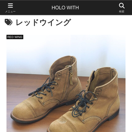
メニュー
検索
レッドウイング
RED WING