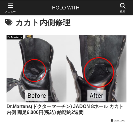
メニュー
検索
カカト内側修理
Dr.Martens
Dr.Martens(ドクターマーチン) JADON 8ホール カカト
内側 両足6,000円(税込) 納期約2週間
2024.11.01