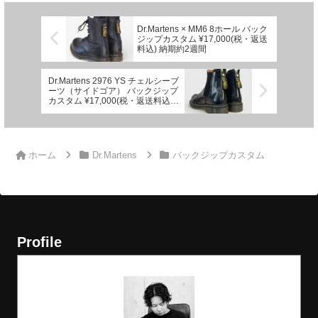
Dr.Martens × MM6 8ホール バック
ジップカスタム ¥17,000(税・返送
料込) 納期約2週間
Dr.Martens 2976 YS チェルシーブ
ーツ（サイドゴア） バックジップ
カスタム ¥17,000(税・返送料込)
納期約2週間
ホーム
Dr.Martens
バックジップカスタム
Profile