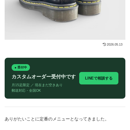
2026.05.13
● 受付中
カスタムオーダー受付中です
LINEで相談する
月15足限定 ／ 現在まだ空きあり
郵送対応・全国OK
ありがたいことに定番のメニューとなってきました。