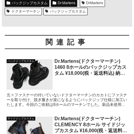
バックジップカスタム
Dr.Martens
DrMartens
ドクターマーチン
バックジップカスタム
関連記事
Dr.Martens(ドクターマーチン)
バックジップカスタム
1460 8ホールのバックジップカス
タム ¥18,000(税・返送料込) 納期
約2週間
元々ファスナーの付いていないドクターマーチンのカカトにファスナ
ーを取り付け、脱ぎ履きが楽になるようにバックジップ仕様に加工い
たします。今回のご依頼は8ホールのマーチンでした。新品未使用に
近い綺麗な状態で送ってこられる方も多いです。
Dr.Martens(ドクターマーチン)
サイドジップカスタム
CLEMENCY 8ホール サイドジッ
プカスタム ¥16,000(税・返送料