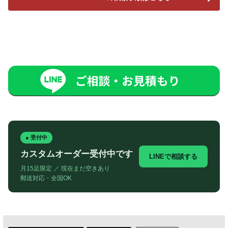
● 受付中
カスタムオーダー受付中です
LINEで相談する
月15足限定 ／ 現在まだ空きあり
郵送対応・全国OK