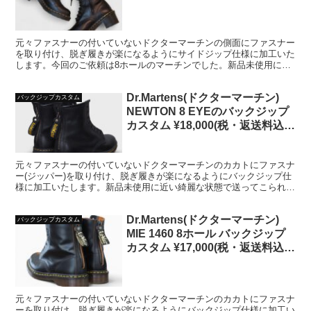
込) 納期約2週間
元々ファスナーの付いていないドクターマーチンの側面にファスナー
を取り付け、脱ぎ履きが楽になるようにサイドジップ仕様に加工いた
します。今回のご依頼は8ホールのマーチンでした。新品未使用に近
い綺麗な状態で送ってこられる方も多いです。
Dr.Martens(ドクターマーチン)
バックジップカスタム
NEWTON 8 EYEのバックジップ
カスタム ¥18,000(税・返送料込)
納期約2週間
元々ファスナーの付いていないドクターマーチンのカカトにファスナ
ー(ジッパー)を取り付け、脱ぎ履きが楽になるようにバックジップ仕
様に加工いたします。新品未使用に近い綺麗な状態で送ってこられる
方も多いです。
Dr.Martens(ドクターマーチン)
バックジップカスタム
MIE 1460 8ホール バックジップ
カスタム ¥17,000(税・返送料込)
納期約2週間
元々ファスナーの付いていないドクターマーチンのカカトにファスナ
ーを取り付け、脱ぎ履きが楽になるようにバックジップ仕様に加工い