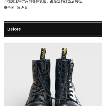
※往路送料のみお客様負担。復路送料は当店負担。
※全国宅配対応
Before